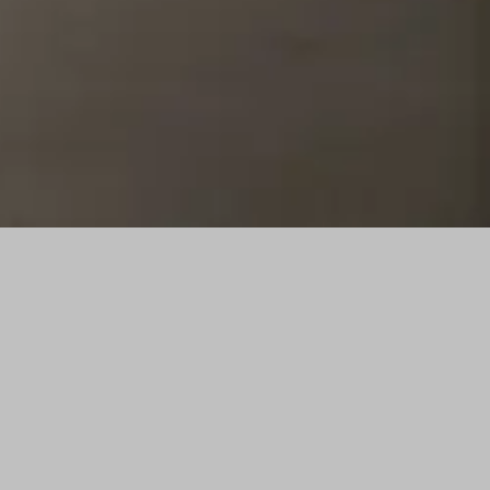
OVER AND