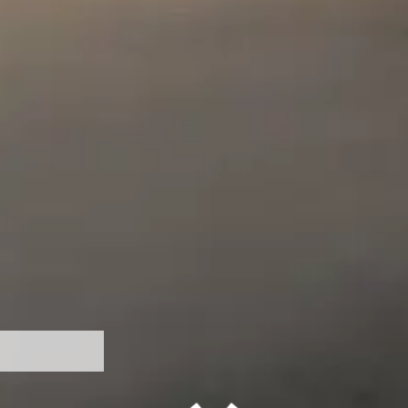
 - Diether