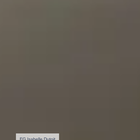
EG Isabelle Dutoit