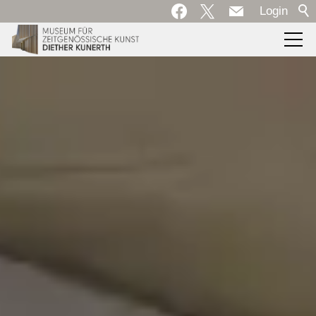
Login