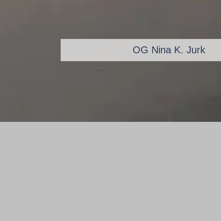
Museum für zeitgenössische Kunst
OG Nina K. Jurk
Kunerth
"Objekte de