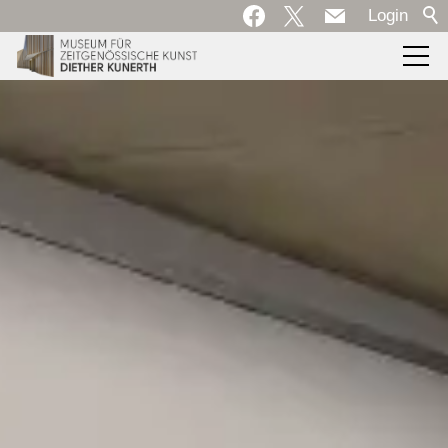
Login